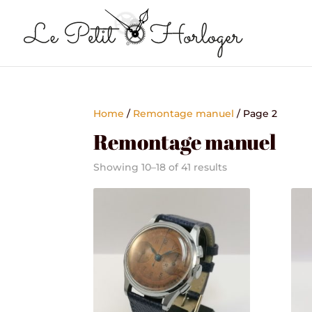
Home
/
Remontage manuel
/ Page 2
Remontage manuel
Showing 10–18 of 41 results