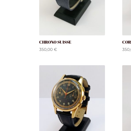
CHRONO SUISSE
COR
350,00
€
350