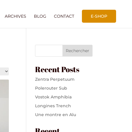
ARCHIVES
BLOG
CONTACT
E-SHOP
Rechercher
Recent Posts
Zentra Perpetuum
Polerouter Sub
Vostok Amphibia
Longines Trench
Une montre en Alu
Recent