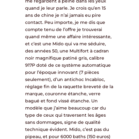
me regardent à peine dans les yeux
quand je leur parle. Je crois qu’en 15
ans de chine je n’ai jamais eu pire
contact. Peu importe, je me dis que
compte tenu de l’offre je trouverai
quand même une affaire intéressante,
et c’est une Mido qui va me séduire,
des années 50, une Multifort à cadran
noir magnifique patiné gris, calibre
917P doté de ce système automatique
pour l’époque innovant (7 pièces
seulement), d’un antichoc Incabloc,
réglage fin de la raquette breveté de la
marque, couronne étanche, verre
bagué et fond vissé étanche. Un
modèle que j’aime beaucoup car du
type de ceux qui traversent les âges
sans dommages, signe de qualité
technique évident. Mido, c’est pas du
pipeau, et pour 6000 baths (150 euros)