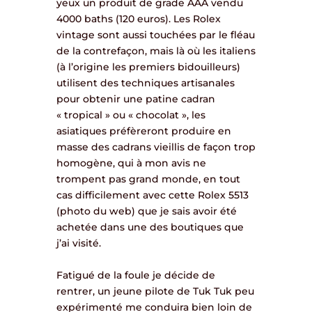
yeux un produit de grade AAA vendu
4000 baths (120 euros). Les Rolex
vintage sont aussi touchées par le fléau
de la contrefaçon, mais là où les italiens
(à l’origine les premiers bidouilleurs)
utilisent des techniques artisanales
pour obtenir une patine cadran
« tropical » ou « chocolat », les
asiatiques préfèreront produire en
masse des cadrans vieillis de façon trop
homogène, qui à mon avis ne
trompent pas grand monde, en tout
cas difficilement avec cette Rolex 5513
(photo du web) que je sais avoir été
achetée dans une des boutiques que
j’ai visité.
Fatigué de la foule je décide de
rentrer, un jeune pilote de Tuk Tuk peu
expérimenté me conduira bien loin de