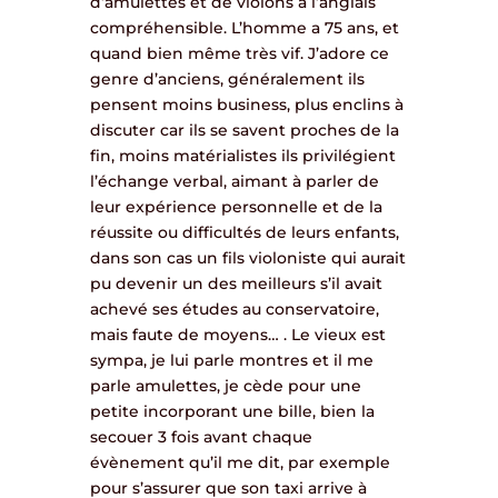
d’amulettes et de violons à l’anglais
compréhensible. L’homme a 75 ans, et
quand bien même très vif. J’adore ce
genre d’anciens, généralement ils
pensent moins business, plus enclins à
discuter car ils se savent proches de la
fin, moins matérialistes ils privilégient
l’échange verbal, aimant à parler de
leur expérience personnelle et de la
réussite ou difficultés de leurs enfants,
dans son cas un fils violoniste qui aurait
pu devenir un des meilleurs s’il avait
achevé ses études au conservatoire,
mais faute de moyens… . Le vieux est
sympa, je lui parle montres et il me
parle amulettes, je cède pour une
petite incorporant une bille, bien la
secouer 3 fois avant chaque
évènement qu’il me dit, par exemple
pour s’assurer que son taxi arrive à