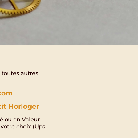
 toutes autres
.com
it Horloger
é ou en Valeur
votre choix (Ups,