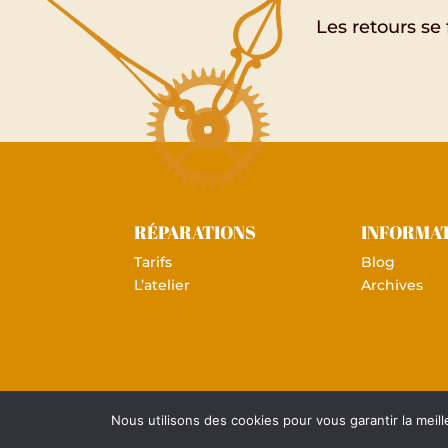
Les retours se
RÉPARATIONS
INFORMA
Tarifs
Blog
L’atelier
Archives
Nous utilisons des cookies pour vous garantir la meill