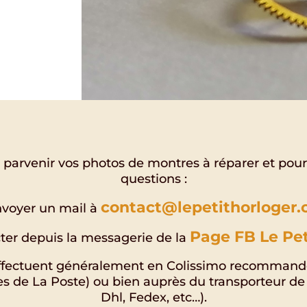
 parvenir vos photos de montres à réparer et pour
questions :
contact@lepetithorloger
voyer un mail à
Page FB Le Pet
er depuis la messagerie de la
effectuent généralement en Colissimo recommand
es de La Poste) ou bien auprès du transporteur de 
Dhl, Fedex, etc…).