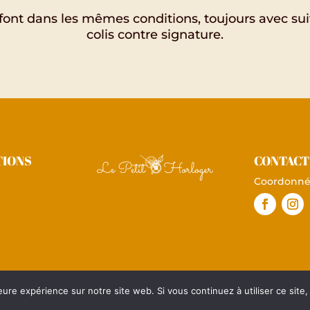
 font dans les mêmes conditions, toujours avec sui
colis contre signature.
TIONS
CONTACT
Coordonné
eure expérience sur notre site web. Si vous continuez à utiliser ce sit
© 2021 Le Petit Horloger |
Mentions légales