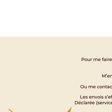
Pour me faire
M’en
Ou me contact
Les envois s’
Déclarée (servic