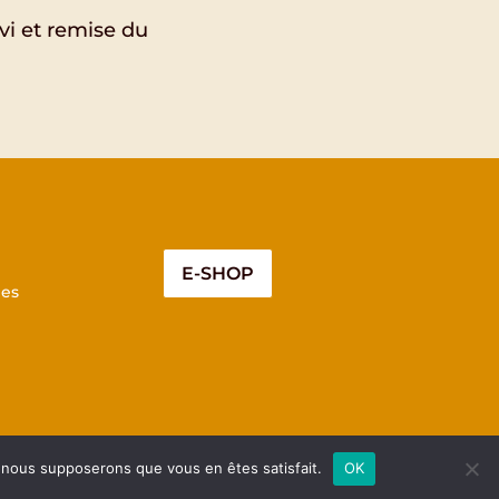
vi et remise du
E-SHOP
es
e, nous supposerons que vous en êtes satisfait.
OK