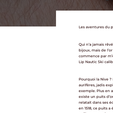
Les aventures du p
Qui n’a jamais rêv
bijoux, mais de l’o
commence par m’équ
Lip Nautic Ski cali
Pourquoi la Nive ?
aurifères, jadis ex
exemple. Plus en a
existe un puits d’o
relatait dans ses éc
en 1518, ce puits 