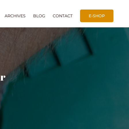
ARCHIVES
BLOG
CONTACT
E-SHOP
or