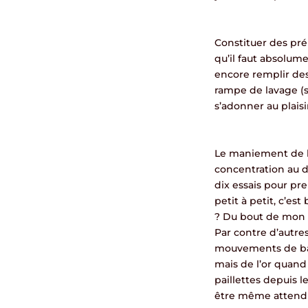
Constituer des pré
qu’il faut absolume
encore remplir des
rampe de lavage (s
s’adonner au plaisi
Le maniement de l
concentration au dé
dix essais pour pr
petit à petit, c’est
? Du bout de mon on
Par contre d’autres
mouvements de batée
mais de l’or quan
paillettes depuis 
être même attendu