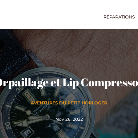
RÉPARATIONS
rpaillage et Lip Compress
AVENTURES DU PETIT HORLOGER
Nov 26, 2022