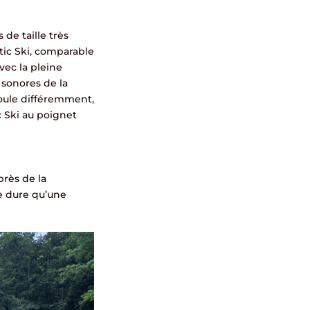
de taille très
utic Ski, comparable
vec la pleine
 sonores de la
écoule différemment,
c Ski au poignet
près de la
ne dure qu’une