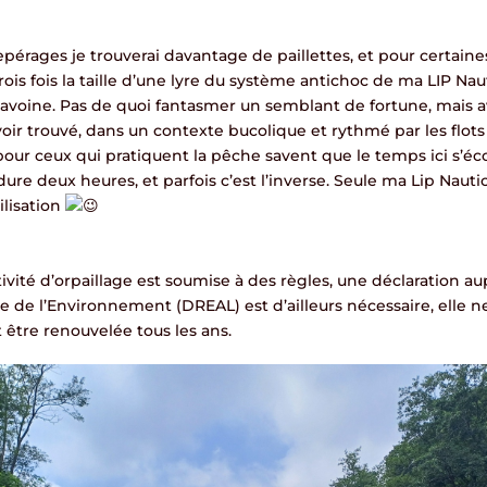
érages je trouverai davantage de paillettes, et pour certaines 
rois fois la taille d’une lyre du système antichoc de ma LIP Na
d’avoine. Pas de quoi fantasmer un semblant de fortune, mais a
voir trouvé, dans un contexte bucolique et rythmé par les flots
i pour ceux qui pratiquent la pêche savent que le temps ici s’
ure deux heures, et parfois c’est l’inverse. Seule ma Lip Nauti
ilisation
tivité d’orpaillage est soumise à des règles, une déclaration au
e de l’Environnement (DREAL) est d’ailleurs nécessaire, elle 
t être renouvelée tous les ans.