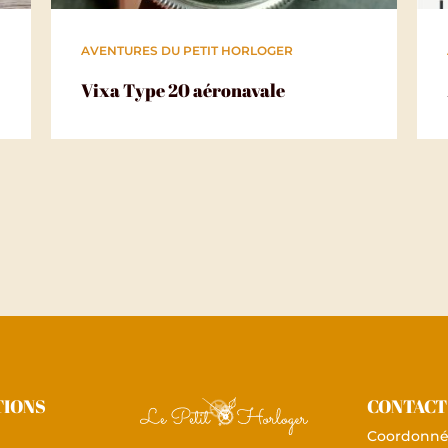
AVENTURES DU PETIT HORLOGER
Vixa Type 20 aéronavale