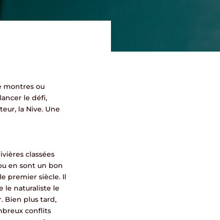
de montres ou
ancer le défi,
eur, la Nive. Une
ivières classées
ssou en sont un bon
 premier siècle. Il
 le naturaliste le
. Bien plus tard,
mbreux conflits