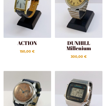
ACTION
DUNHILL
Millenium
150,00
€
300,00
€