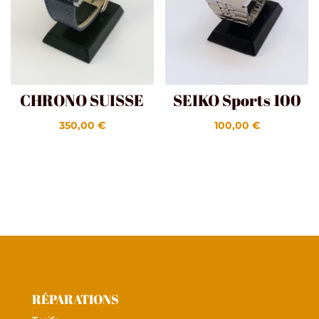
CHRONO SUISSE
SEIKO Sports 100
350,00
€
100,00
€
RÉPARATIONS