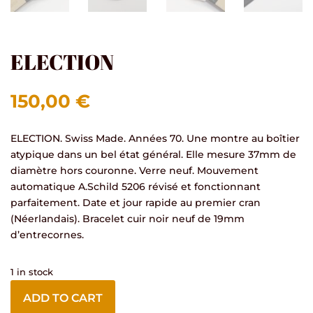
ELECTION
150,00
€
ELECTION. Swiss Made. Années 70. Une montre au boîtier
atypique dans un bel état général. Elle mesure 37mm de
diamètre hors couronne. Verre neuf. Mouvement
automatique A.Schild 5206 révisé et fonctionnant
parfaitement. Date et jour rapide au premier cran
(Néerlandais). Bracelet cuir noir neuf de 19mm
d’entrecornes.
1 in stock
ADD TO CART