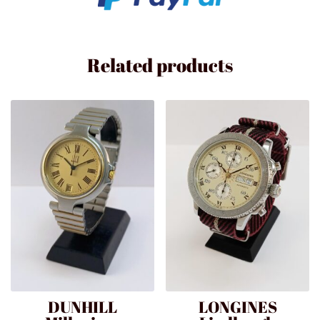
Related products
DUNHILL
LONGINES