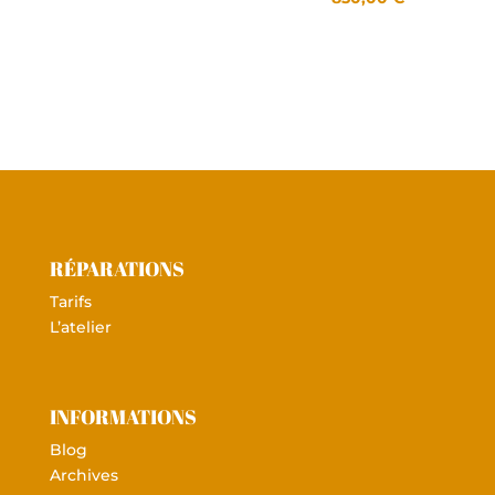
RÉPARATIONS
Tarifs
L’atelier
INFORMATIONS
Blog
Archives