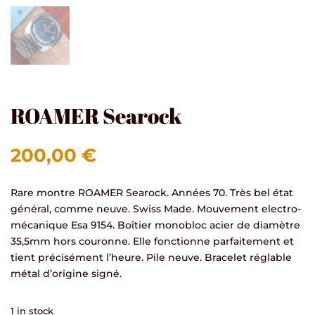
ROAMER Searock
200,00
€
Rare montre ROAMER Searock. Années 70. Très bel état
général, comme neuve. Swiss Made. Mouvement electro-
mécanique Esa 9154. Boîtier monobloc acier de diamètre
35,5mm hors couronne. Elle fonctionne parfaitement et
tient précisément l’heure. Pile neuve. Bracelet réglable
métal d’origine signé.
1 in stock