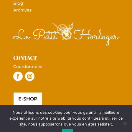
Blog
Archives
CONTACT
Coordonnées
E-SHOP
Nous utilisons des cookies pour vous garantir la meilleure
expérience sur notre site web. Si vous continuez à utiliser ce
site, nous supposerons que vous en êtes satisfait.