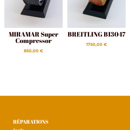
MIRAMAR Super
BREITLING B13047
Compressor
1750,00
€
850,00
€
RÉPARATIONS