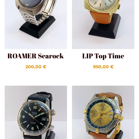
ROAMER Searock
LIP Top Time
200,00
€
950,00
€