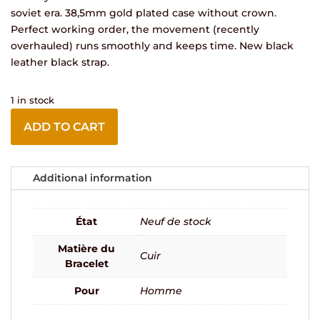
soviet era. 38,5mm gold plated case without crown.
Perfect working order, the movement (recently
overhauled) runs smoothly and keeps time. New black
leather black strap.
1 in stock
ADD TO CART
Additional information
État
Neuf de stock
Matière du
Cuir
Bracelet
Pour
Homme