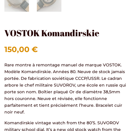
VOSTOK Komandirskie
150,00
€
Rare montre à remontage manuel de marque VOSTOK.
Modèle Komandirskie. Années 80. Neuve de stock jamais
portée. De fabrication soviétique CCCP/USSR. Le cadran
arbore le chef militaire SUVOROV, une école en russie qui
porte son nom. Boîtier plaqué Or de diamètre 38,5mm
hors couronne. Neuve et révisée, elle fonctionne
parfaitement et tient précisément l’heure. Bracelet cuir
noir neuf.
Komandirskie vintage watch from the 80’S. SUVOROV
military school dial. It’s a new old stock watch from the