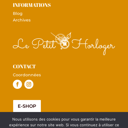
INFORMATIONS
Blog
Archives
CONTACT
Coordonnées
E-SHOP
Nous utilisons des cookies pour vous garantir la meilleure
expérience sur notre site web. Si vous continuez à utiliser ce