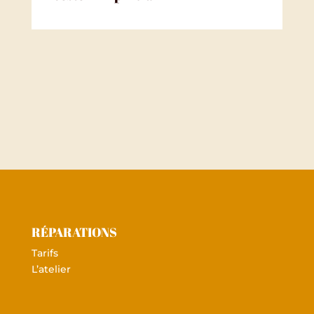
Vostok Amphibia
RÉPARATIONS
Tarifs
L’atelier