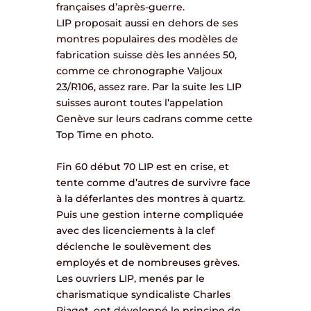
françaises d’après-guerre.
LIP proposait aussi en dehors de ses
montres populaires des modèles de
fabrication suisse dès les années 50,
comme ce chronographe Valjoux
23/R106, assez rare. Par la suite les LIP
suisses auront toutes l’appelation
Genève sur leurs cadrans comme cette
Top Time en photo.
Fin 60 début 70 LIP est en crise, et
tente comme d’autres de survivre face
à la déferlantes des montres à quartz.
Puis une gestion interne compliquée
avec des licenciements à la clef
déclenche le soulèvement des
employés et de nombreuses grèves.
Les ouvriers LIP, menés par le
charismatique syndicaliste Charles
Piaget, ont développé le principe de