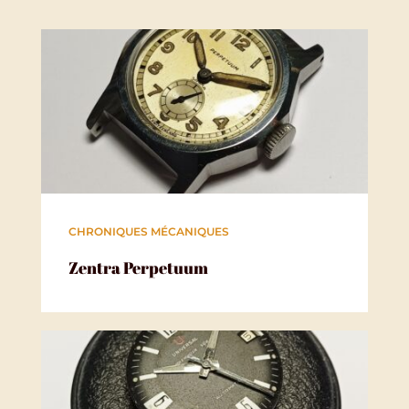
Pour aller plus loin
CHRONIQUES MÉCANIQUES
Zentra Perpetuum