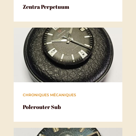
Zentra Perpetuum
CHRONIQUES MÉCANIQUES
Polerouter Sub