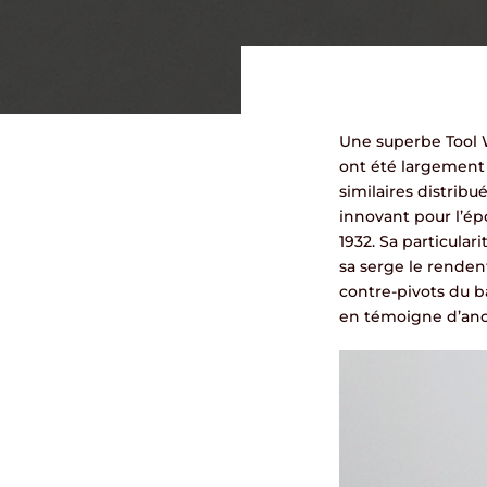
Une superbe Tool 
ont été largement 
similaires distrib
innovant pour l’ép
1932. Sa particular
sa serge le renden
contre-pivots du b
en témoigne d’anc