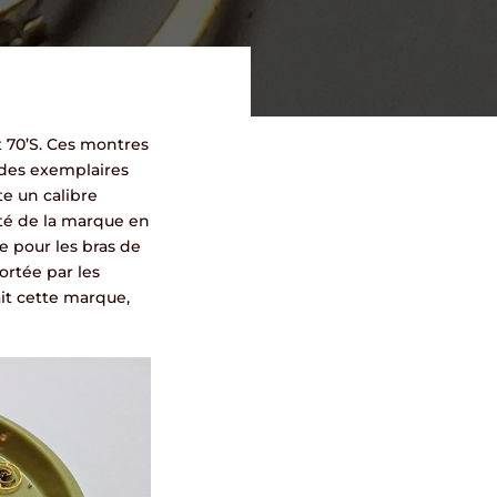
 70’S. Ces montres
e des exemplaires
te un calibre
eté de la marque en
ie pour les bras de
ortée par les
it cette marque,